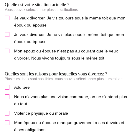
wallon.
Ma préoccupation permanente est d’associer le
client à la stratégie, qu’il soit une personne
physique ou une entreprise.
Pour pouvoir travailler main dans la main,
l’information et la vulgarisation sont au cœur de
ma pratique.
Avant d’être avocate, j’ai exercé le métier de
journaliste durant près de 19 ans, d’abord en radio
en Belgique et en France, puis en télévision.
QUI-SUIS-JE?