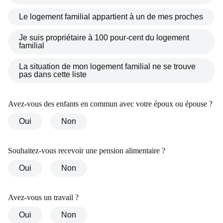
AVOCAT NADIA BOURIA
CABINET D’AVOCATS
NADIA BOURIA
(BRUXELLES-BRABANT
WALLON)
DEMANDEZ UNE CONSULTATION