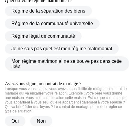
sont au cœur de ma pratique.
DEMANDEZ UNE CONSULTATION
Cabinet d’avocats Nadia Bouria
- (Bruxelles-Brabant wallon)
Je suis avocate au Barreau de Bruxelles depuis
2014 avec un cabinet secondaire dans le Brabant