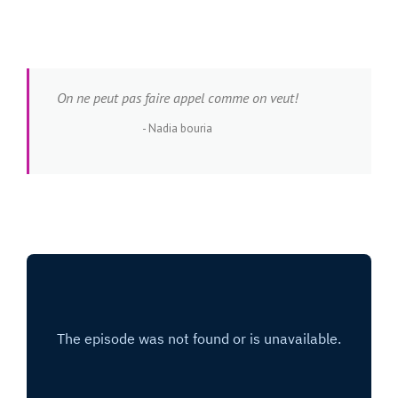
On ne peut pas faire appel comme on veut!
Nadia bouria