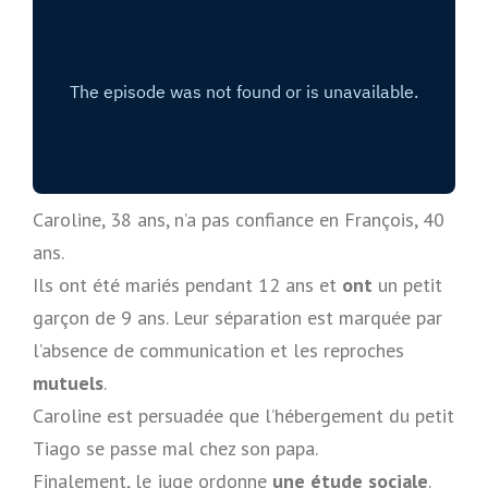
Caroline, 38 ans, n’a pas confiance en François, 40
ans.
Ils ont été mariés pendant 12 ans et
ont
un petit
garçon de 9 ans. Leur séparation est marquée par
l’absence de communication et les reproches
mutuels
.
Caroline est persuadée que l’hébergement du petit
Tiago se passe mal chez son papa.
Finalement, le juge ordonne
une étude sociale
.