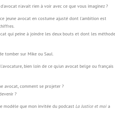
r d’avocat n’avait rien à voir avec ce que vous imaginez ?
 ce jeune avocat en costume ajusté dont l’ambition est
hiffres.
ocat qui peine à joindre les deux bouts et dont les méthod
de tomber sur Mike ou Saul.
l’avocature, bien loin de ce qu’un avocat belge ou français
une avocat, comment se projeter ?
devenir ?
rôle modèle que mon invitée du podcast
La Justice et moi
a