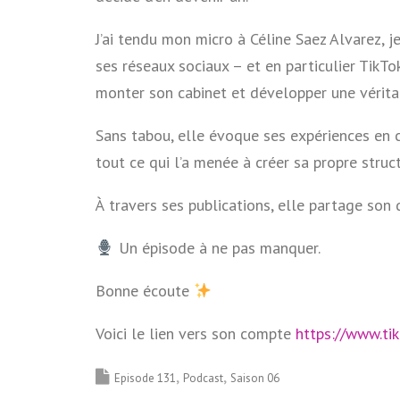
J’ai tendu mon micro à Céline Saez Alvarez, 
ses réseaux sociaux – et en particulier TikTok
monter son cabinet et développer une vérita
Sans tabou, elle évoque ses expériences en 
tout ce qui l’a menée à créer sa propre struct
À travers ses publications, elle partage son q
Un épisode à ne pas manquer.
Bonne écoute
Voici le lien vers son compte
https://www.ti
Episode 131
Podcast
Saison 06