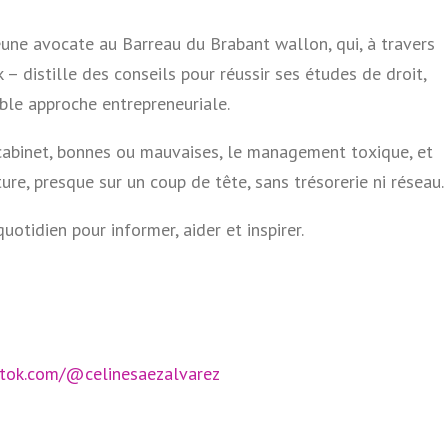
jeune avocate au Barreau du Brabant wallon, qui, à travers
 – distille des conseils pour réussir ses études de droit,
ble approche entrepreneuriale.
cabinet, bonnes ou mauvaises, le management toxique, et
ure, presque sur un coup de tête, sans trésorerie ni réseau.
uotidien pour informer, aider et inspirer.
ktok.com/@celinesaezalvarez