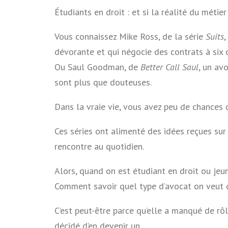
Étudiants en droit : et si la réalité du métie
Vous connaissez Mike Ross, de la série
Suits
,
dévorante et qui négocie des contrats à six c
Ou Saul Goodman, de
Better Call Saul
, un av
sont plus que douteuses.
Dans la vraie vie, vous avez peu de chances 
Ces séries ont alimenté des idées reçues sur 
rencontre au quotidien.
Alors, quand on est étudiant en droit ou je
Comment savoir quel type d’avocat on veut 
C’est peut-être parce qu’elle a manqué de 
décidé d’en devenir un.