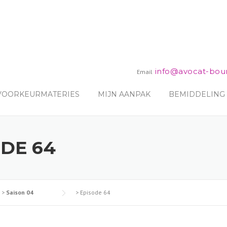
info@avocat-bou
Email
 VOORKEURMATERIES
MIJN AANPAK
BEMIDDELING
ODE 64
>
Saison 04
>
Episode 64