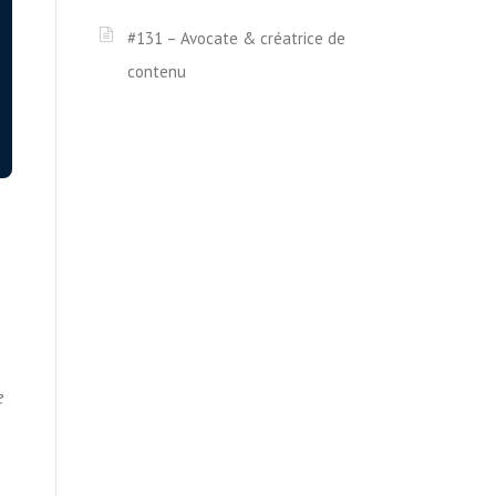
#131 – Avocate & créatrice de
contenu
e