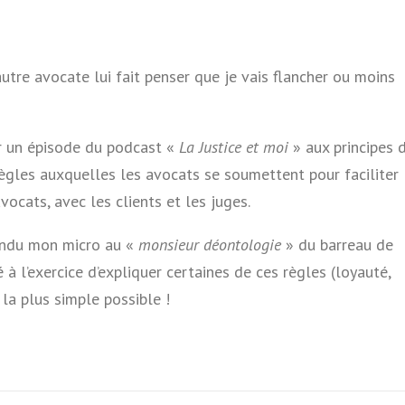
’autre avocate lui fait penser que je vais flancher ou moins
r un épisode du podcast «
La Justice et moi
» aux principes 
 règles auxquelles les avocats se soumettent pour faciliter
avocats, avec les clients et les juges.
tendu mon micro au «
monsieur déontologie
» du barreau de
 à l’exercice d’expliquer certaines de ces règles (loyauté,
 la plus simple possible !