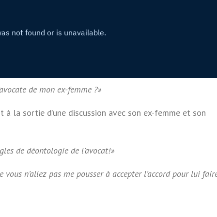
l’avocate de mon ex-femme ?»
nt à la sortie d’une discussion avec son ex-femme et son
règles de déontologie de l’avocat!»
ue vous n’allez pas me pousser à accepter l’accord pour lui fair