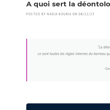
A quoi sert la déontolo
POSTED BY
NADIA BOURIA
ON
08/12/23
“La déon
ce sont toutes les règles internes du barreau 
Geo